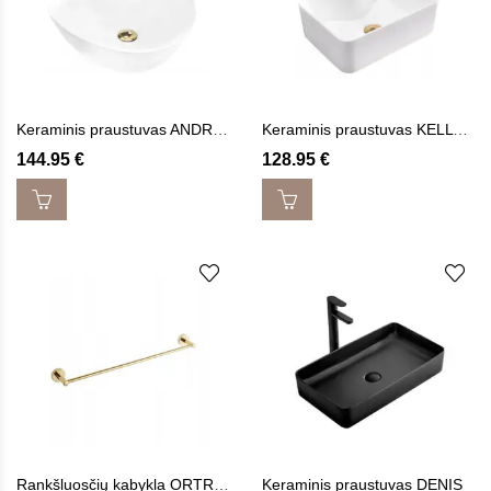
Keraminis praustuvas ANDREA
Keraminis praustuvas KELLY MINI
144.95
€
128.95
€
Rankšluosčių kabykla ORTRES
Keraminis praustuvas DENIS