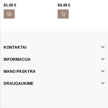
81.00
€
94.48
€
KONTAKTAI
INFORMACIJA
MANO PASKYRA
DRAUGAUKIME