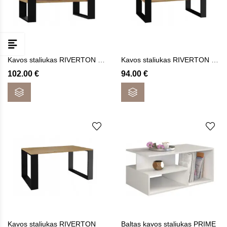
Kavos staliukas RIVERTON TRIPLE
Kavos staliukas RIVERTON DUA
102.00
€
94.00
€
Kavos staliukas RIVERTON
Baltas kavos staliukas PRIME