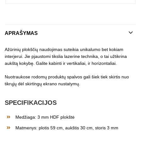
APRAŠYMAS
Ažūrinių plokščių naudojimas suteikia unikalumo bet kokiam
interjerui. Jie pjaustomi tikslia lazerine technika, o tai užtikrina
aukštą kokybę. Galite kabinti ir vertikaliai, ir horizontaliai.
Nuotraukose rodomų produktų spalvos gali šiek tiek skirtis nuo
tikrųjų dėl skirtingų ekrano nustatymų.
SPECIFIKACIJOS
Medžiaga: 3 mm HDF plokštė
Matmenys: plotis 59 cm, aukštis 30 cm, storis 3 mm