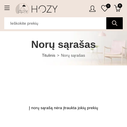
0
0
Norų sąrašas
Titulinis
Norų sąrašas
Į norų sąrašą nėra įtraukta jokių prekių