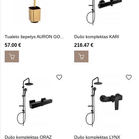
Tualeto šepetys AURON GOLD
Dušo komplektas KARI
57.00
€
216.47
€
Dušo komplektas ORAZ
Dušo komplektas LYNX