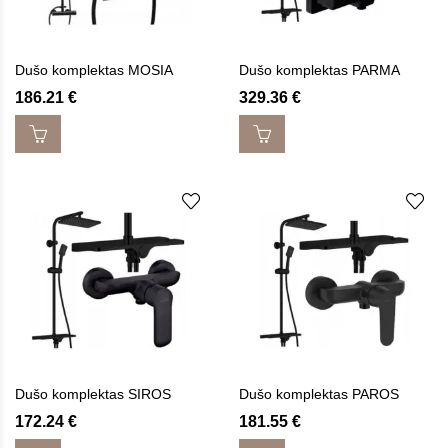
Dušo komplektas MOSIA
Dušo komplektas PARMA
186.21
€
329.36
€
Dušo komplektas SIROS
Dušo komplektas PAROS
172.24
€
181.55
€