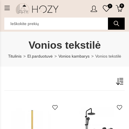
0
0
Vonios tekstilė
Titulinis
El.parduotuvė
Vonios kambarys
Vonios tekstilė