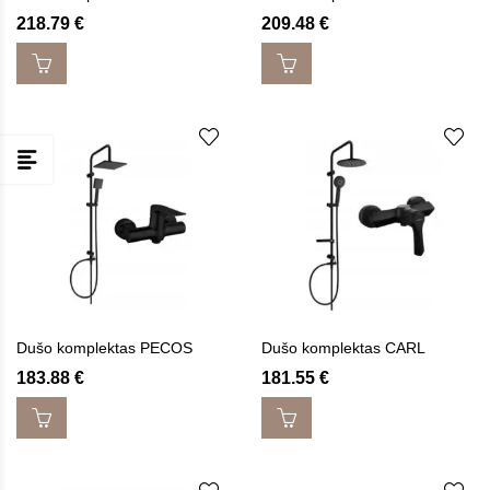
218.79
€
209.48
€
Dušo komplektas PECOS
Dušo komplektas CARL
183.88
€
181.55
€