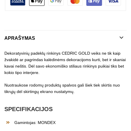
APRAŠYMAS
Dekoratyvinių padėklų rinkinys CEDRIC GOLD veiks ne tik kaip
žvakidė ar pagrindas kalėdinėms dekoracijoms kurti, bet ir skaniai
kavai neštis. Dėl savo ekonomiško stiliaus rinkinys puikiai tiks bet
kokio tipo interjere.
Nuotraukose rodomų produktų spalvos gali šiek tiek skirtis nuo
tikrųjų dėl skirtingų ekrano nustatymų.
SPECIFIKACIJOS
Gamintojas: MONDEX