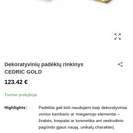
Dekoratyvinių padėklų rinkinys
CEDRIC GOLD
123.42
€
Turime prekyboje
Highlights:
Padėklai gali būti naudojami kaip dekoratyviniai
vonios kambario ar miegamojo elementai –
žvakės, kvepalai ar kosmetika ant veidrodinio
pagrindo įgaus naują, unikalų charakterį.