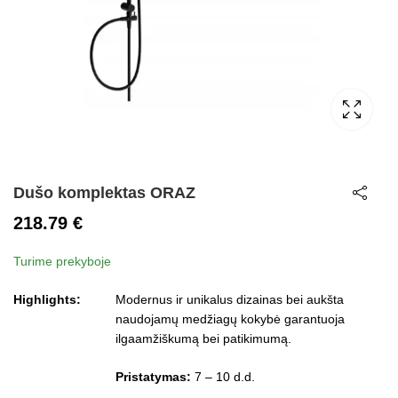
Dušo komplektas ORAZ
218.79
€
Turime prekyboje
Highlights:
Modernus ir unikalus dizainas bei aukšta
naudojamų medžiagų kokybė garantuoja
ilgaamžiškumą bei patikimumą.
Pristatymas:
7 – 10 d.d.