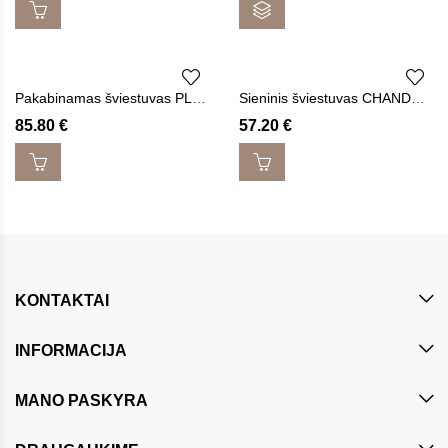
Pakabinamas šviestuvas PLAFON LED
Sieninis šviestuvas CHANDELIER LED
85.80
€
57.20
€
KONTAKTAI
INFORMACIJA
MANO PASKYRA