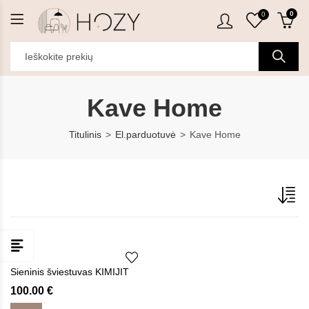
0
0
Kave Home
Titulinis
El.parduotuvė
Kave Home
Sieninis šviestuvas KIMIJIT
100.00
€