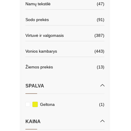
Namų tekstilė
(47)
Sodo prekės
(91)
Virtuvė ir valgomasis
(387)
Vonios kambarys
(443)
Žiemos prekės
(13)
SPALVA
Geltona
(1)
KAINA