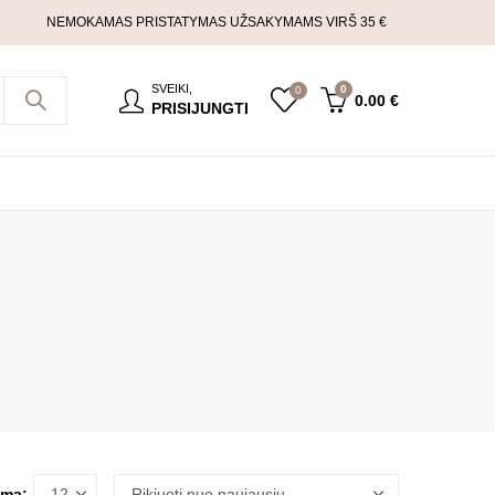
NEMOKAMAS PRISTATYMAS UŽSAKYMAMS VIRŠ 35 €
SVEIKI,
0
0
0.00
€
PRISIJUNGTI
ma: