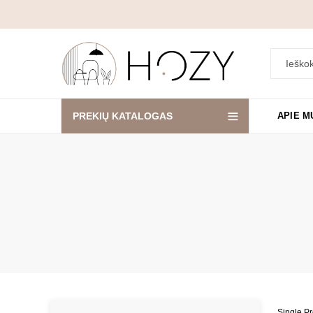
PREKIŲ KATALOGAS
APIE M
Single P