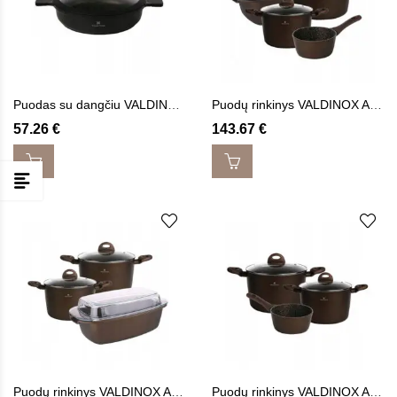
Puodas su dangčiu VALDINOX EXPERT
Puodų rinkinys VALDINOX AURUM 7 vnt.
57.26
€
143.67
€
Puodų rinkinys VALDINOX AURUM 6 vnt.
Puodų rinkinys VALDINOX AURUM 5 vnt.