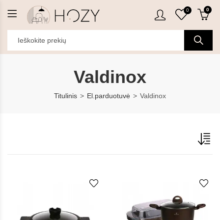
0
0
Valdinox
Titulinis
El.parduotuvė
Valdinox