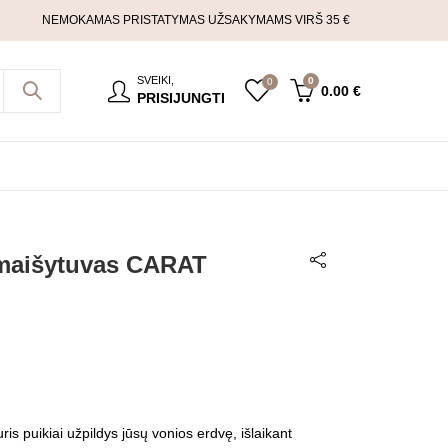
NEMOKAMAS PRISTATYMAS UŽSAKYMAMS VIRŠ 35 €
SVEIKI,
0
0
0.00
€
PRISIJUNGTI
 maišytuvas CARAT
ris puikiai užpildys jūsų vonios erdvę, išlaikant