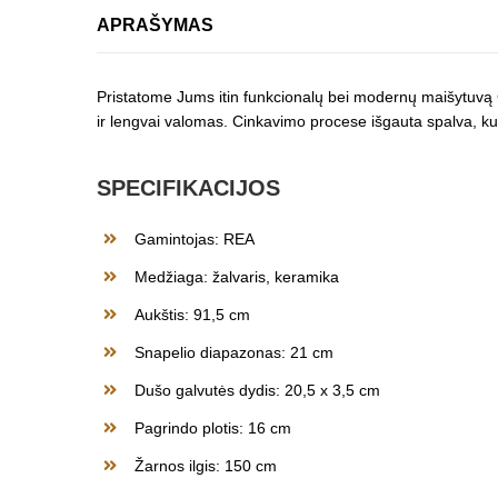
APRAŠYMAS
Pristatome Jums itin funkcionalų bei modernų maišytuvą
ir lengvai valomas. Cinkavimo procese išgauta spalva, k
SPECIFIKACIJOS
Gamintojas: REA
Medžiaga: žalvaris, keramika
Aukštis: 91,5 cm
Snapelio diapazonas: 21 cm
Dušo galvutės dydis: 20,5 x 3,5 cm
Pagrindo plotis: 16 cm
Žarnos ilgis: 150 cm