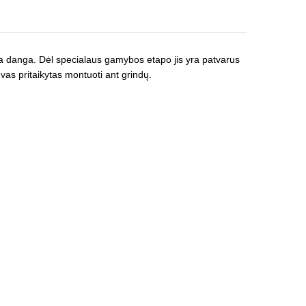
 danga. Dėl specialaus gamybos etapo jis yra patvarus
as pritaikytas montuoti ant grindų.