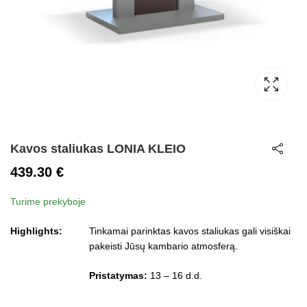
Kavos staliukas LONIA KLEIO
439.30
€
Turime prekyboje
Highlights:
Tinkamai parinktas kavos staliukas gali visiškai
pakeisti Jūsų kambario atmosferą.
Pristatymas:
13 – 16 d.d.