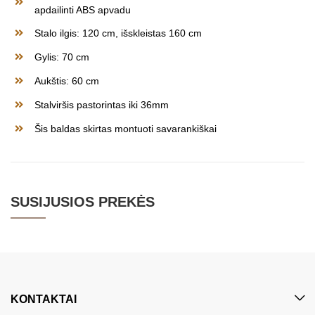
apdailinti ABS apvadu
Stalo ilgis: 120 cm, išskleistas 160 cm
Gylis: 70 cm
Aukštis: 60 cm
Stalviršis pastorintas iki 36mm
Šis baldas skirtas montuoti savarankiškai
SUSIJUSIOS PREKĖS
KONTAKTAI