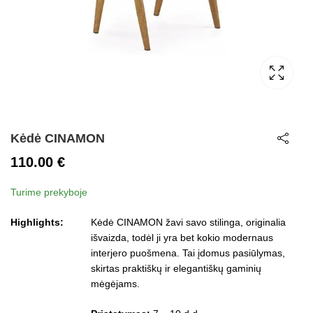
Kėdė CINAMON
110.00
€
Turime prekyboje
Highlights:
Kėdė CINAMON žavi savo stilinga, originalia
išvaizda, todėl ji yra bet kokio modernaus
interjero puošmena. Tai įdomus pasiūlymas,
skirtas praktiškų ir elegantiškų gaminių
mėgėjams.