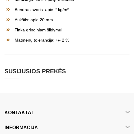
Bendras svoris: apie 2 kg/m²
Aukštis: apie 20 mm
Tinka grindiniam šildymui
Matmenų tolerancija: +/- 2 %
SUSIJUSIOS PREKĖS
KONTAKTAI
INFORMACIJA