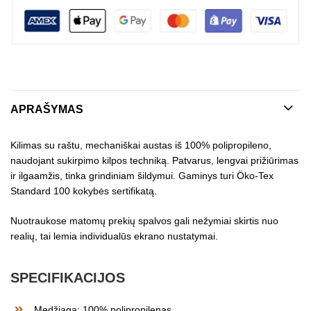
APRAŠYMAS
Kilimas su raštu, mechaniškai austas iš 100% polipropileno,
naudojant sukirpimo kilpos techniką. Patvarus, lengvai prižiūrimas
ir ilgaamžis, tinka grindiniam šildymui. Gaminys turi Öko-Tex
Standard 100 kokybės sertifikatą.
Nuotraukose matomų prekių spalvos gali nežymiai skirtis nuo
realių, tai lemia individualūs ekrano nustatymai.
SPECIFIKACIJOS
Medžiaga: 100% polipropilenas