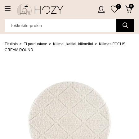
0
0
Titulinis
El.parduotuvė
Kilimai, kailiai, kilimėliai
Kilimas FOCUS
CREAM ROUND