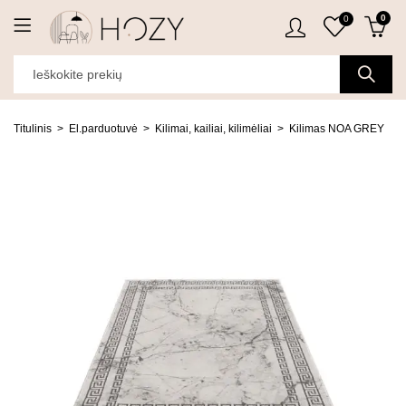
0
0
Titulinis
El.parduotuvė
Kilimai, kailiai, kilimėliai
Kilimas NOA GREY