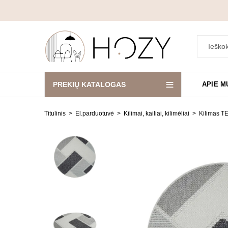
PREKIŲ KATALOGAS
APIE M
Titulinis
El.parduotuvė
Kilimai, kailiai, kilimėliai
Kilimas 