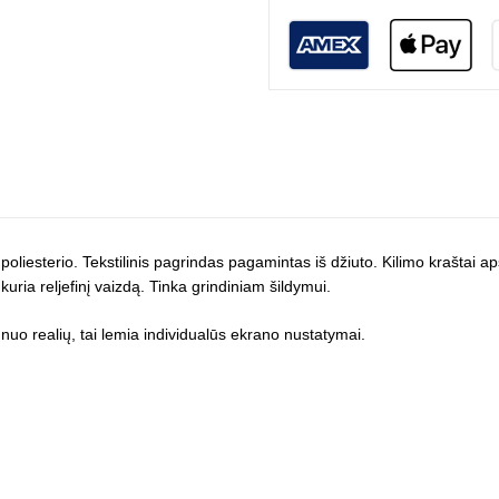
poliesterio. Tekstilinis pagrindas pagamintas iš džiuto. Kilimo kraštai ap
kuria reljefinį vaizdą. Tinka grindiniam šildymui.
uo realių, tai lemia individualūs ekrano nustatymai.