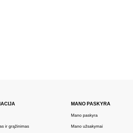
MACIJA
MANO PASKYRA
Mano paskyra
as ir grąžinimas
Mano užsakymai