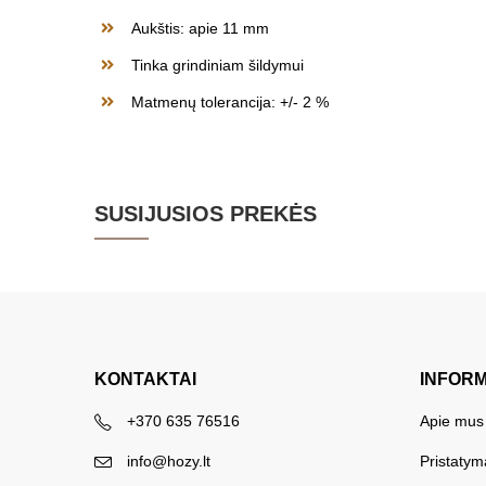
Aukštis: apie 11 mm
Tinka grindiniam šildymui
Matmenų tolerancija: +/- 2 %
SUSIJUSIOS PREKĖS
KONTAKTAI
INFOR
+370 635 76516
Apie mus
info@hozy.lt
Pristatym