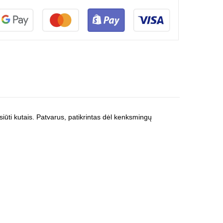
siūti kutais. Patvarus, patikrintas dėl kenksmingų