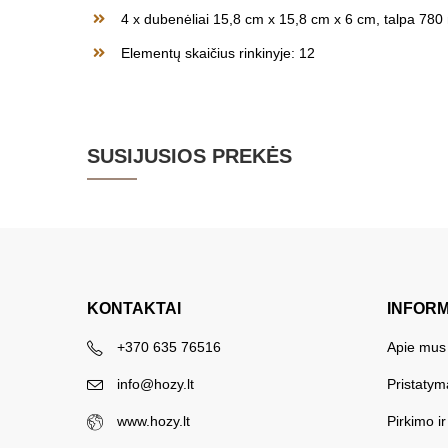
4 x dubenėliai 15,8 cm x 15,8 cm x 6 cm, talpa 780
Elementų skaičius rinkinyje: 12
SUSIJUSIOS PREKĖS
KONTAKTAI
INFOR
+370 635 76516
Apie mus
info@hozy.lt
Pristatym
www.hozy.lt
Pirkimo i