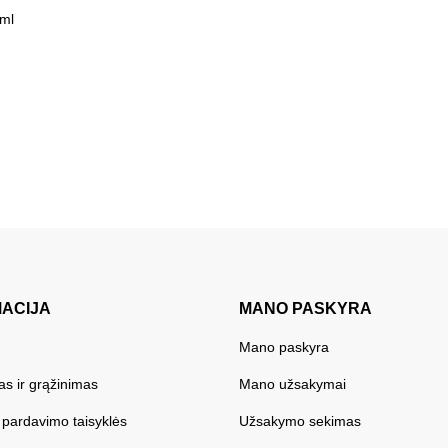
 ml
MACIJA
MANO PASKYRA
Mano paskyra
as ir grąžinimas
Mano užsakymai
r pardavimo taisyklės
Užsakymo sekimas