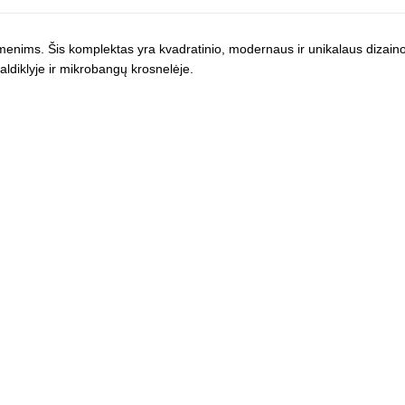
enims. Šis komplektas yra kvadratinio, modernaus ir unikalaus dizaino.
aldiklyje ir mikrobangų krosnelėje.