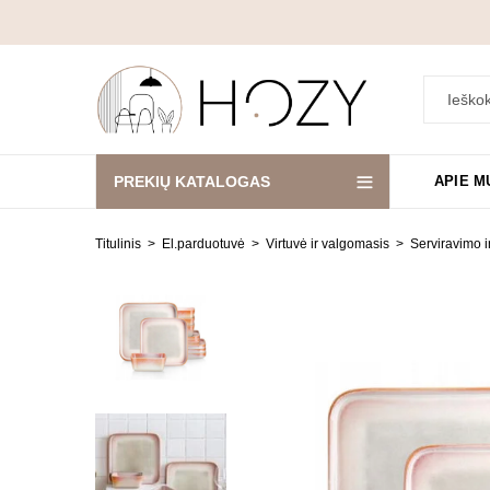
PREKIŲ KATALOGAS
APIE M
Titulinis
El.parduotuvė
Virtuvė ir valgomasis
Serviravimo i