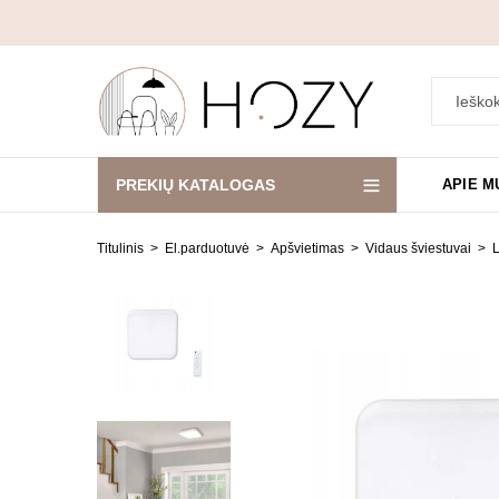
PREKIŲ KATALOGAS
APIE M
Titulinis
El.parduotuvė
Apšvietimas
Vidaus šviestuvai
L