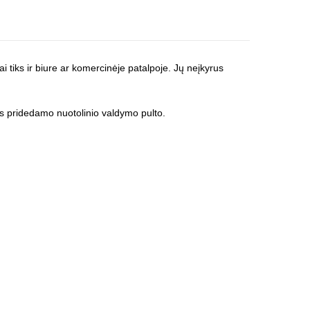
i tiks ir biure ar komercinėje patalpoje. Jų neįkyrus
os pridedamo nuotolinio valdymo pulto.