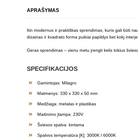
APRAŠYMAS
Itin modernus ir praktiškas sprendimas, kuris gali būti na
dizainas ir kvadrato forma puikiai papildys bet kokį interj
Geras sprendimas – vienu metu įrengti kelis tokius švieso
SPECIFIKACIJOS
Gamintojas: Milagro
Matmenys: 330 x 330 x 50 mm
Medžiaga: metalas ir plastikas
Maitinimo įtampa: 230V
Šviesos spalva: kintama
Spalvos temperatūra [K]: 3000K / 6000K