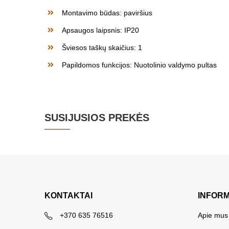
Montavimo būdas: paviršius
Apsaugos laipsnis: IP20
Šviesos taškų skaičius: 1
Papildomos funkcijos: Nuotolinio valdymo pultas
SUSIJUSIOS PREKĖS
KONTAKTAI
INFOR
+370 635 76516
Apie mus