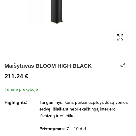
Maišytuvas BLOOM HIGH BLACK
211.24
€
Turime prekyboje
Highlights:
Tai gaminys, kuris puikiai užpildys Jūsų vonios
erdvę, išlaikant nepriekaištingą interjero
išvaizdą ir estetiką.
Pristatymas:
7 – 10 d.d.