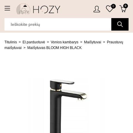
0
0
Titulinis
El.parduotuvė
Vonios kambarys
Maišytuvai
Praustuvų
maišytuvai
Maišytuvas BLOOM HIGH BLACK