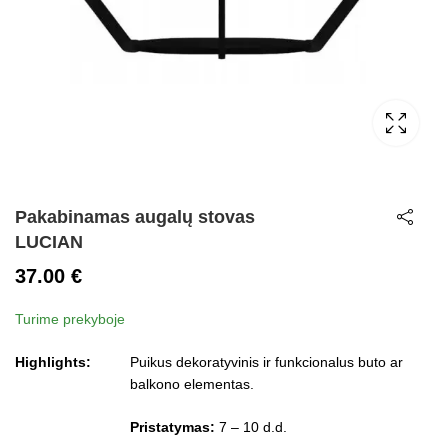
Pakabinamas augalų stovas
LUCIAN
37.00
€
Turime prekyboje
Highlights:
Puikus dekoratyvinis ir funkcionalus buto ar
balkono elementas.
Pristatymas:
7 – 10 d.d.