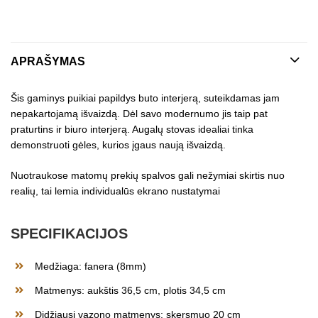
APRAŠYMAS
Šis gaminys puikiai papildys buto interjerą, suteikdamas jam
nepakartojamą išvaizdą. Dėl savo modernumo jis taip pat
praturtins ir biuro interjerą. Augalų stovas idealiai tinka
demonstruoti gėles, kurios įgaus naują išvaizdą.
Nuotraukose matomų prekių spalvos gali nežymiai skirtis nuo
realių, tai lemia individualūs ekrano nustatymai
SPECIFIKACIJOS
Medžiaga: fanera (8mm)
Matmenys: aukštis 36,5 cm, plotis 34,5 cm
Didžiausi vazono matmenys: skersmuo 20 cm