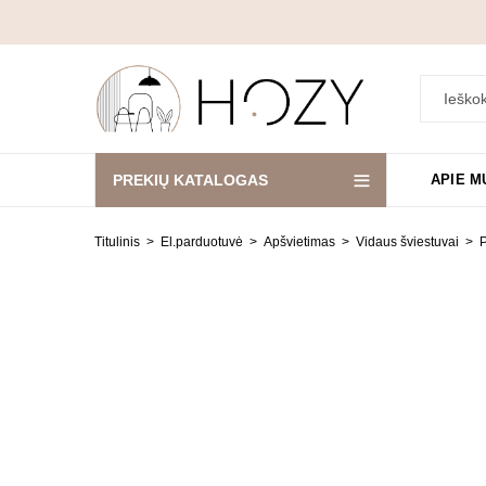
PREKIŲ KATALOGAS
APIE M
Titulinis
El.parduotuvė
Apšvietimas
Vidaus šviestuvai