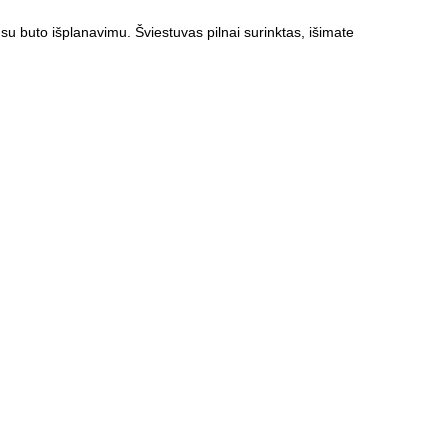
 su buto išplanavimu. Šviestuvas pilnai surinktas, išimate
.