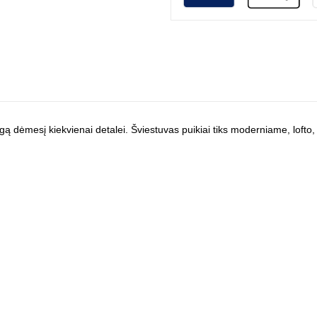
patingą dėmesį kiekvienai detalei. Šviestuvas puikiai tiks moderniame, loft