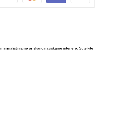
o, minimalistiniame ar skandinaviškame interjere. Suteikite