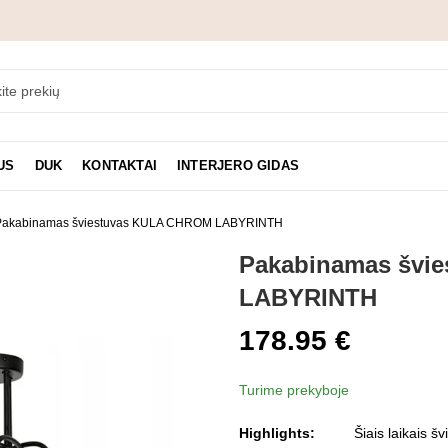
US
DUK
KONTAKTAI
INTERJERO GIDAS
Pakabinamas šviestuvas KULA CHROM LABYRINTH
Pakabinamas švi
LABYRINTH
178.95
€
Turime prekyboje
Highlights:
Šiais laikais š