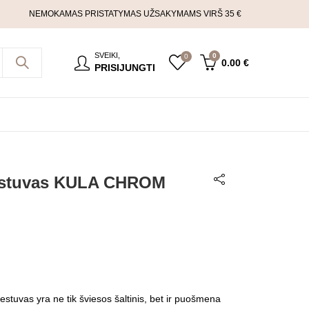
NEMOKAMAS PRISTATYMAS UŽSAKYMAMS VIRŠ 35 €
SVEIKI,
0
0
0.00
€
PRISIJUNGTI
estuvas KULA CHROM
viestuvas yra ne tik šviesos šaltinis, bet ir puošmena