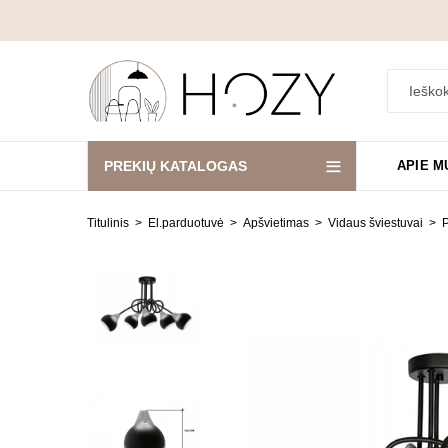
PREKIŲ KATALOGAS
APIE M
Titulinis
El.parduotuvė
Apšvietimas
Vidaus šviestuvai