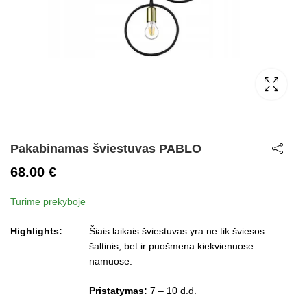
Pakabinamas šviestuvas PABLO
68.00
€
Turime prekyboje
Highlights:
Šiais laikais šviestuvas yra ne tik šviesos
šaltinis, bet ir puošmena kiekvienuose
namuose.
Pristatymas:
7 – 10 d.d.