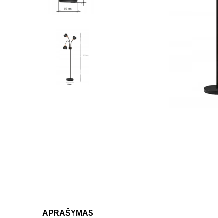
APRAŠYMAS