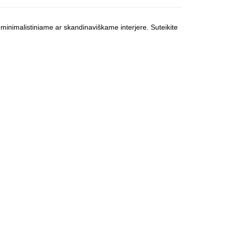
o, minimalistiniame ar skandinaviškame interjere. Suteikite