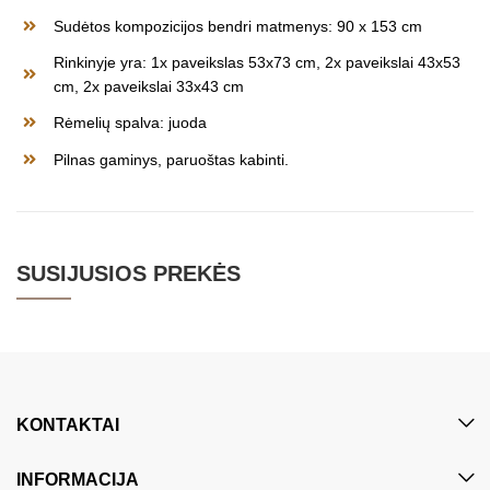
Sudėtos kompozicijos bendri matmenys: 90 x 153 cm
Rinkinyje yra: 1x paveikslas 53x73 cm, 2x paveikslai 43x53
cm, 2x paveikslai 33x43 cm
Rėmelių spalva: juoda
Pilnas gaminys, paruoštas kabinti.
SUSIJUSIOS PREKĖS
KONTAKTAI
INFORMACIJA