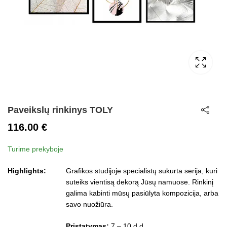
Paveikslų rinkinys TOLY
116.00
€
Turime prekyboje
Highlights:
Grafikos studijoje specialistų sukurta serija, kuri
suteiks vientisą dekorą Jūsų namuose. Rinkinį
galima kabinti mūsų pasiūlyta kompozicija, arba
savo nuožiūra.
Pristatymas:
7 – 10 d.d.