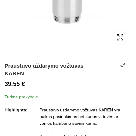
Praustuvo uždarymo vožtuvas
KAREN
39.55
€
Turime prekyboje
Highlights:
Praustuvo uždarymo vožtuvas KAREN yra
puikus pasirinkimas bet kurios virtuvės ar
vonios kambario savininkams.