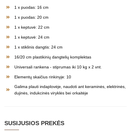
1 x puodas: 16 cm
1 x puodas: 20 cm
1 x keptuvė: 22 cm
1 x keptuvė: 24 cm
1 x stiklinis dangtis: 24 cm
16/20 cm plastikinių dangtelių komplektas
Universali rankena - stiprumas iki 10 kg x 2 vnt.
Elementų skaičius rinkinyje: 10
Galima plauti indaplovėje, naudoti ant keraminės, elektrinės,
dujinės, indukcinės viryklės bei orkaitėje
SUSIJUSIOS PREKĖS