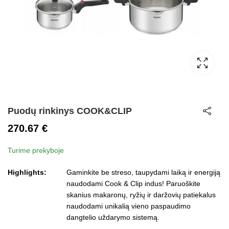
Puodų rinkinys COOK&CLIP
270.67
€
Turime prekyboje
Highlights:
Gaminkite be streso, taupydami laiką ir energiją
naudodami Cook & Clip indus! Paruoškite
skanius makaronų, ryžių ir daržovių patiekalus
naudodami unikalią vieno paspaudimo
dangtelio uždarymo sistemą.