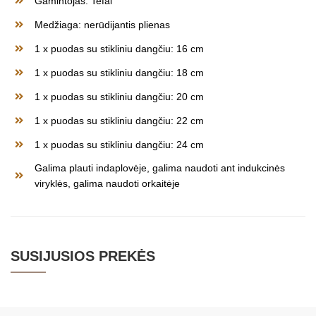
Gamintojas: Tefal
Medžiaga: nerūdijantis plienas
1 x puodas su stikliniu dangčiu: 16 cm
1 x puodas su stikliniu dangčiu: 18 cm
1 x puodas su stikliniu dangčiu: 20 cm
1 x puodas su stikliniu dangčiu: 22 cm
1 x puodas su stikliniu dangčiu: 24 cm
Galima plauti indaplovėje, galima naudoti ant indukcinės
viryklės, galima naudoti orkaitėje
SUSIJUSIOS PREKĖS