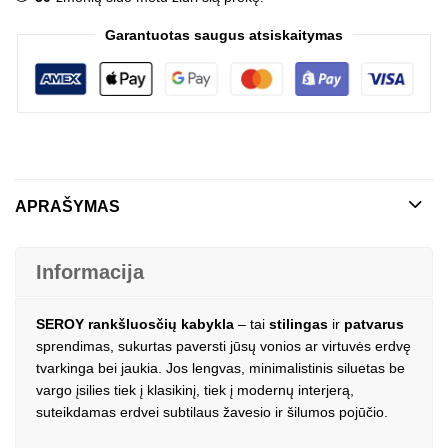
Garantuotas saugus atsiskaitymas
APRAŠYMAS
Informacija
SEROY rankšluosčių kabykla
– tai
stilingas
ir
patvarus
sprendimas, sukurtas paversti jūsų vonios ar virtuvės erdvę
tvarkinga bei jaukia. Jos lengvas, minimalistinis siluetas be
vargo įsilies tiek į klasikinį, tiek į modernų interjerą,
suteikdamas erdvei subtilaus žavesio ir šilumos pojūčio.