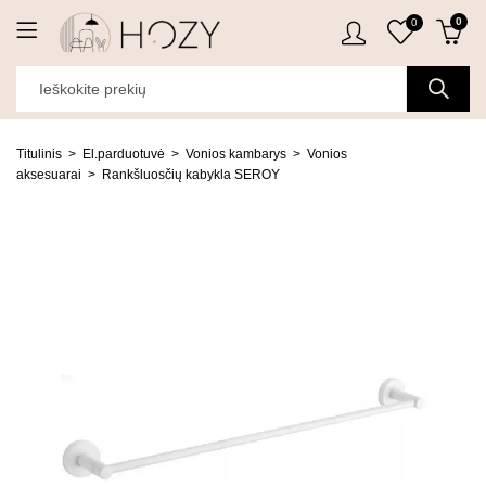
0
0
Titulinis
El.parduotuvė
Vonios kambarys
Vonios
aksesuarai
Rankšluosčių kabykla SEROY