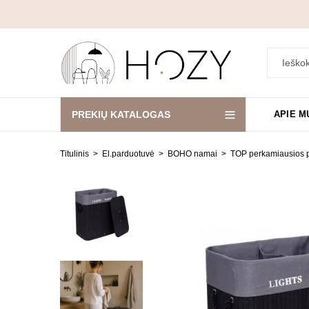
PREKIŲ KATALOGAS
APIE M
Titulinis
El.parduotuvė
BOHO namai
TOP perkamiausios 