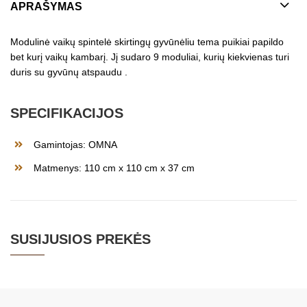
APRAŠYMAS
Modulinė vaikų spintelė skirtingų gyvūnėliu tema puikiai papildo
bet kurį vaikų kambarį. Jį sudaro 9 moduliai, kurių kiekvienas turi
duris su gyvūnų atspaudu .
SPECIFIKACIJOS
Gamintojas: OMNA
Matmenys: 110 cm x 110 cm x 37 cm
SUSIJUSIOS PREKĖS