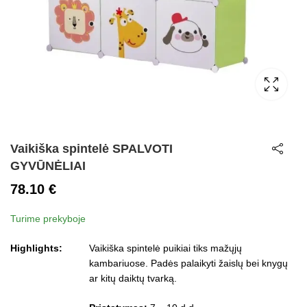
Vaikiška spintelė SPALVOTI
GYVŪNĖLIAI
78.10
€
Turime prekyboje
Highlights:
Vaikiška spintelė puikiai tiks mažųjų
kambariuose. Padės palaikyti žaislų bei knygų
ar kitų daiktų tvarką.