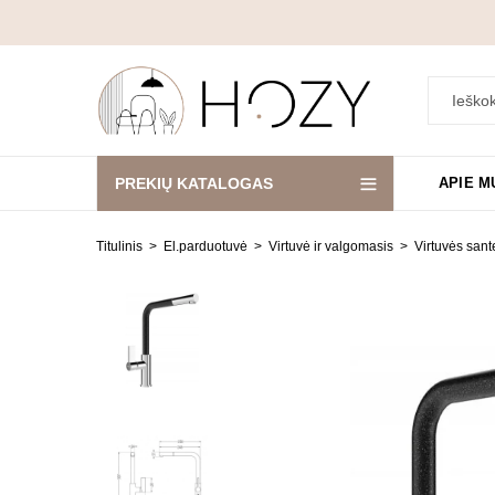
PREKIŲ KATALOGAS
APIE M
Titulinis
El.parduotuvė
Virtuvė ir valgomasis
Virtuvės san