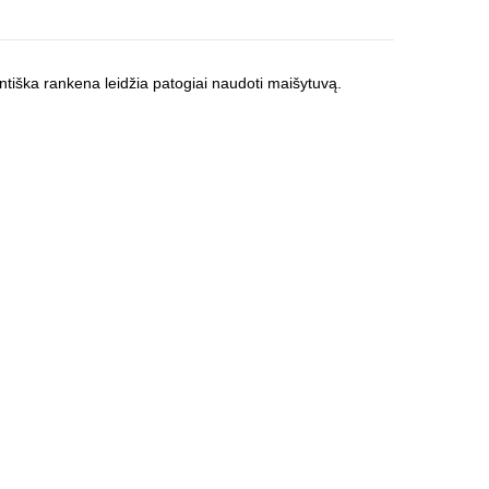
tiška rankena leidžia patogiai naudoti maišytuvą.