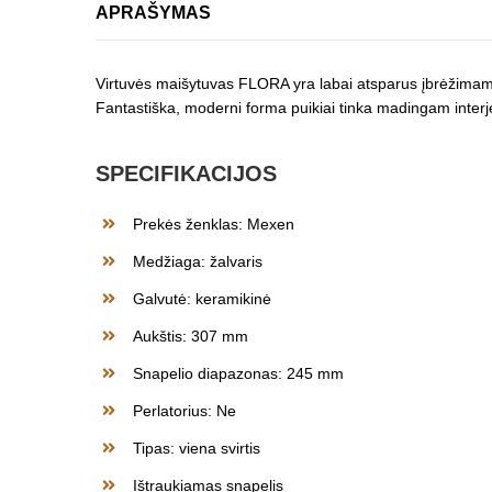
APRAŠYMAS
Virtuvės maišytuvas FLORA yra labai atsparus įbrėžimams,
Fantastiška, moderni forma puikiai tinka madingam interje
SPECIFIKACIJOS
Prekės ženklas: Mexen
Medžiaga: žalvaris
Galvutė: keramikinė
Aukštis: 307 mm
Snapelio diapazonas: 245 mm
Perlatorius: Ne
Tipas: viena svirtis
Ištraukiamas snapelis