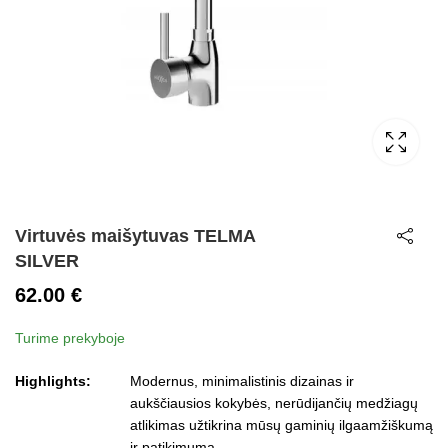
Virtuvės maišytuvas TELMA
SILVER
62.00
€
Turime prekyboje
Highlights:
Modernus, minimalistinis dizainas ir
aukščiausios kokybės, nerūdijančių medžiagų
atlikimas užtikrina mūsų gaminių ilgaamžiškumą
ir patikimumą.