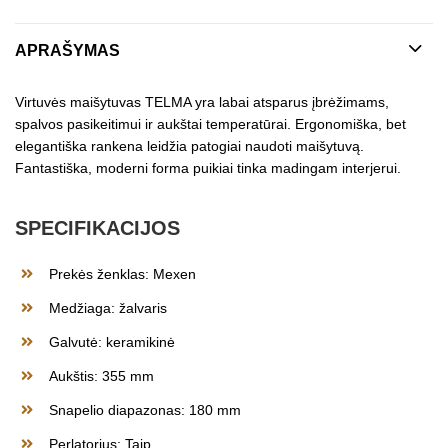
APRAŠYMAS
Virtuvės maišytuvas TELMA yra labai atsparus įbrėžimams,
spalvos pasikeitimui ir aukštai temperatūrai. Ergonomiška, bet
elegantiška rankena leidžia patogiai naudoti maišytuvą.
Fantastiška, moderni forma puikiai tinka madingam interjerui.
SPECIFIKACIJOS
Prekės ženklas: Mexen
Medžiaga: žalvaris
Galvutė: keramikinė
Aukštis: 355 mm
Snapelio diapazonas: 180 mm
Perlatorius: Taip