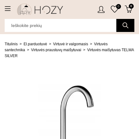
0
0
Titulinis
El.parduotuvė
Virtuvė ir valgomasis
Virtuvės
santechnika
Virtuvės praustuvų maišytuvai
Virtuvės maišytuvas TELMA
SILVER