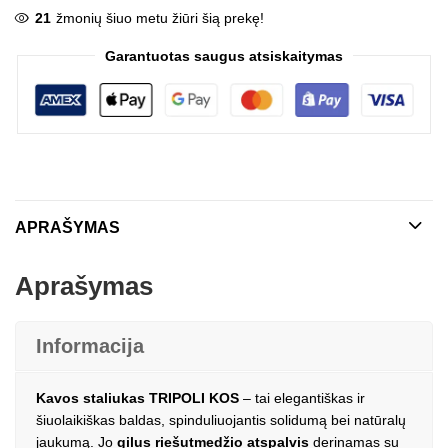
21
žmonių šiuo metu žiūri šią prekę!
Garantuotas saugus atsiskaitymas
APRAŠYMAS
Aprašymas
Informacija
Kavos staliukas TRIPOLI KOS
– tai elegantiškas ir
šiuolaikiškas baldas, spinduliuojantis solidumą bei natūralų
jaukumą. Jo
gilus riešutmedžio atspalvis
derinamas su