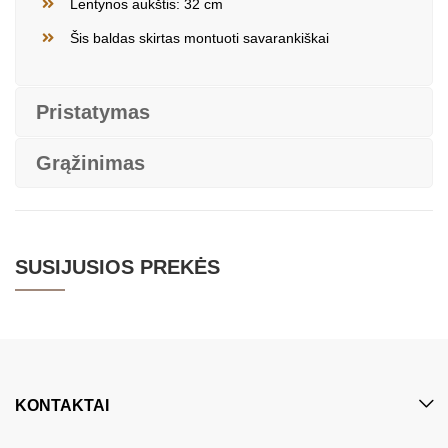
Lentynos aukštis: 32 cm
Šis baldas skirtas montuoti savarankiškai
Pristatymas
Grąžinimas
SUSIJUSIOS PREKĖS
KONTAKTAI