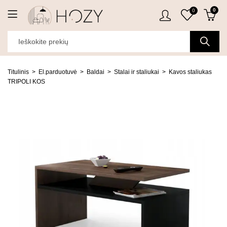
0
0
Titulinis
El.parduotuvė
Baldai
Stalai ir staliukai
Kavos staliukas
TRIPOLI KOS