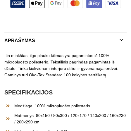
APRAŠYMAS
Itin minkštas, ilgo plauko kilimas yra pagamintas iš 100%
mikropluošto poliesterio. Tekstilinis pagrindas pagamintas iš
džiuto. Tinka kiekvienam interjero stiliui ir gyvenamajai erdvei.
Gaminys turi Öko-Tex Standard 100 kokybės sertifikatą.
SPECIFIKACIJOS
Medžiaga: 100% mikropluošto poliesteris
Matmenys: 80x150 / 80x300 / 120x170 / 140x200 / 160x230
/ 200x290 cm