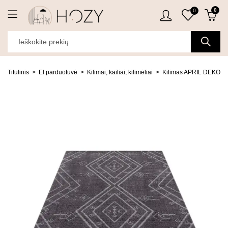
0
0
Titulinis
El.parduotuvė
Kilimai, kailiai, kilimėliai
Kilimas APRIL DEKO