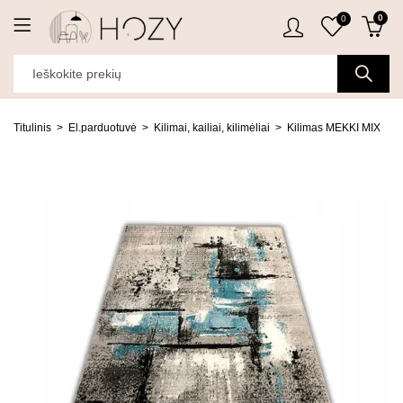
0
0
Titulinis
El.parduotuvė
Kilimai, kailiai, kilimėliai
Kilimas MEKKI MIX