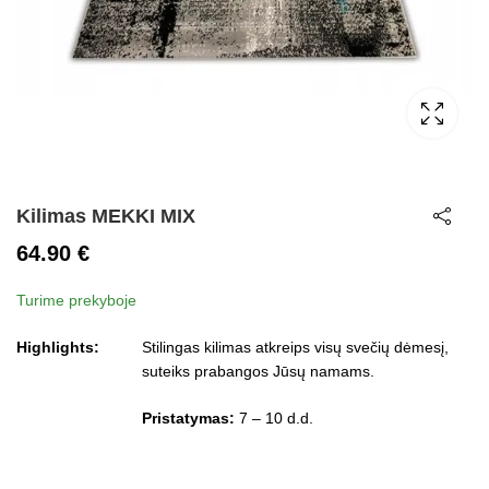
Kilimas MEKKI MIX
64.90
€
Turime prekyboje
Highlights:
Stilingas kilimas atkreips visų svečių dėmesį,
suteiks prabangos Jūsų namams.
Pristatymas:
7 – 10 d.d.