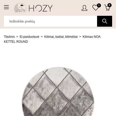
0
0
Titulinis
El.parduotuvė
Kilimai, kailiai, kilimėliai
Kilimas NOA
KETTEL ROUND