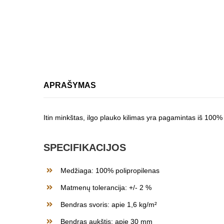
APRAŠYMAS
Itin minkštas, ilgo plauko kilimas yra pagamintas iš 100% 
SPECIFIKACIJOS
Medžiaga: 100% polipropilenas
Matmenų tolerancija: +/- 2 %
Bendras svoris: apie 1,6 kg/m²
Bendras aukštis: apie 30 mm