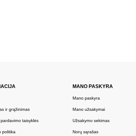
MACIJA
MANO PASKYRA
Mano paskyra
as ir grąžinimas
Mano užsakymai
r pardavimo taisyklės
Užsakymo sekimas
 politika
Norų sąrašas