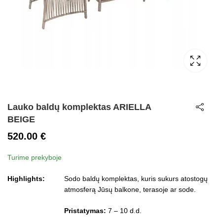
Lauko baldų komplektas ARIELLA
BEIGE
520.00
€
Turime prekyboje
Highlights:
Sodo baldų komplektas, kuris sukurs atostogų
atmosferą Jūsų balkone, terasoje ar sode.
Pristatymas:
7 – 10 d.d.