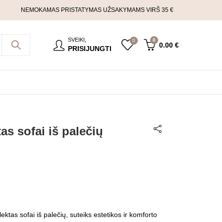
NEMOKAMAS PRISTATYMAS UŽSAKYMAMS VIRŠ 35 €
SVEIKI,
0
0
0.00
€
PRISIJUNGTI
s sofai iš palečių
ktas sofai iš palečių, suteiks estetikos ir komforto