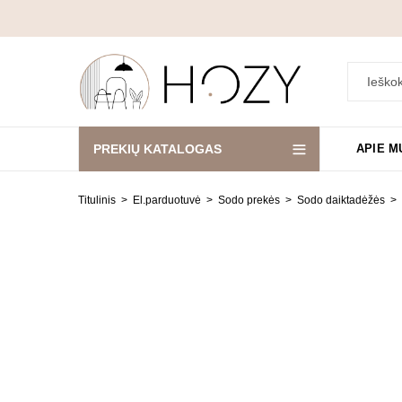
PREKIŲ KATALOGAS
APIE M
Titulinis
El.parduotuvė
Sodo prekės
Sodo daiktadėžės