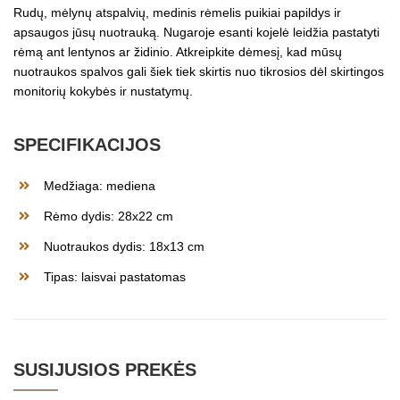
Rudų, mėlynų atspalvių, medinis rėmelis puikiai papildys ir
apsaugos jūsų nuotrauką. Nugaroje esanti kojelė leidžia pastatyti
rėmą ant lentynos ar židinio. Atkreipkite dėmesį, kad mūsų
nuotraukos spalvos gali šiek tiek skirtis nuo tikrosios dėl skirtingos
monitorių kokybės ir nustatymų.
SPECIFIKACIJOS
Medžiaga: mediena
Rėmo dydis: 28x22 cm
Nuotraukos dydis: 18x13 cm
Tipas: laisvai pastatomas
SUSIJUSIOS PREKĖS