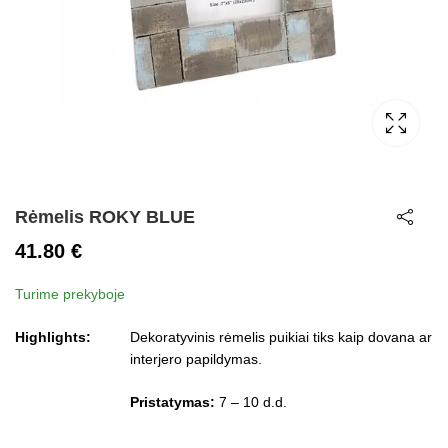
Rėmelis ROKY BLUE
41.80
€
Turime prekyboje
Highlights:
Dekoratyvinis rėmelis puikiai tiks kaip dovana ar
interjero papildymas.
Pristatymas:
7 – 10 d.d.